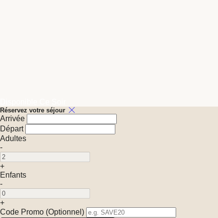
Disponible Ce Soir
Réservez votre séjour
Arrivée
Départ
Adultes
-
+
Enfants
-
+
Code Promo
(
Optionnel
)